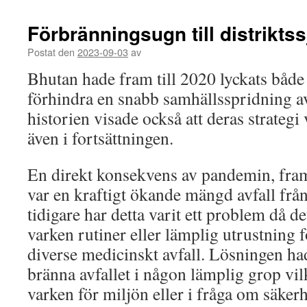
Förbränningsugn till distrikts
Postat den
2023-09-03
av
Bhutan hade fram till 2020 lyckats både
förhindra en snabb samhällsspridning a
historien visade också att deras strategi
även i fortsättningen.
En direkt konsekvens av pandemin, framf
var en kraftigt ökande mängd avfall frå
tidigare har detta varit ett problem då de
varken rutiner eller lämplig utrustning 
diverse medicinskt avfall. Lösningen had
bränna avfallet i någon lämplig grop vilk
varken för miljön eller i fråga om säkerh