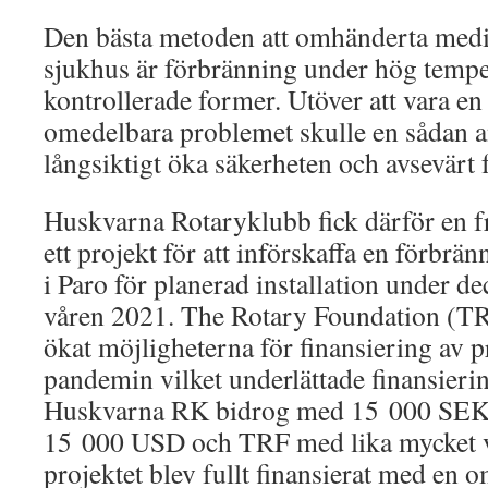
Den bästa metoden att omhänderta medic
sjukhus är förbränning under hög tempe
kontrollerade former. Utöver att vara en
omedelbara problemet skulle en sådan 
långsiktigt öka säkerheten och avsevärt 
Huskvarna Rotaryklubb fick därför en frå
ett projekt för att införskaffa en förbrän
i Paro för planerad installation under d
våren 2021. The Rotary Foundation (T
ökat möjligheterna för finansiering av p
pandemin vilket underlättade finansierin
Huskvarna RK bidrog med 15 000 SEK, 
15 000 USD och TRF med lika mycket vi
projektet blev fullt finansierat med en o