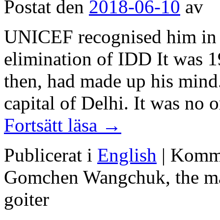
Postat den
2018-06-10
av
UNICEF recognised him in 2
elimination of IDD It was
then, had made up his mind.
capital of Delhi. It was no
Fortsätt läsa
→
Publicerat i
English
|
Komme
Gomchen Wangchuk, the ma
goiter