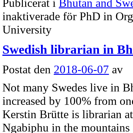
Publicerat i
Bhutan and Sw
inaktiverade
för PhD in Org
University
Swedish librarian in B
Postat den
2018-06-07
av
Not many Swedes live in Bh
increased by 100% from on
Kerstin Brütte is librarian
Ngabiphu in the mountains