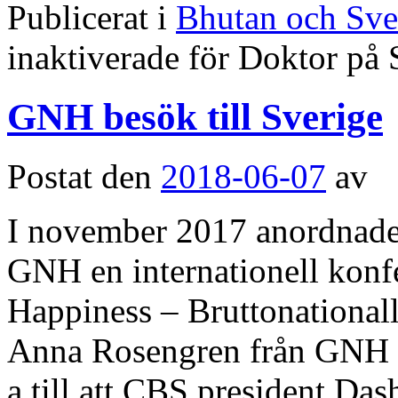
Publicerat i
Bhutan och Sve
inaktiverade
för Doktor på 
GNH besök till Sverige
Postat den
2018-06-07
av
I november 2017 anordnade
GNH en internationell kon
Happiness – Bruttonationa
Anna Rosengren från GNH S
a till att CBS president D