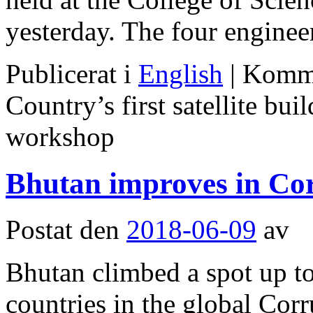
yesterday. The four engine
Publicerat i
English
|
Komme
Country’s first satellite b
workshop
Bhutan improves in Cor
Postat den
2018-06-09
av
Bhutan climbed a spot up t
countries in the global Cor