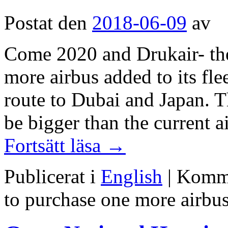
Postat den
2018-06-09
av
Come 2020 and Drukair- the 
more airbus added to its fle
route to Dubai and Japan. T
be bigger than the current 
Fortsätt läsa
→
Publicerat i
English
|
Komme
to purchase one more airbus 