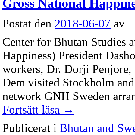
Gross National Happine
Postat den
2018-06-07
av
Center for Bhutan Studies
Happiness) President Dasho
workers, Dr. Dorji Penjore
Dem visited Stockholm and 
network GNH Sweden arrang
Fortsätt läsa
→
Publicerat i
Bhutan and Sw