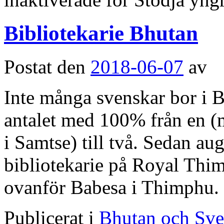
Bibliotekarie Bhutan
Postat den
2018-06-07
av
Inte många svenskar bor i B
antalet med 100% från en 
i Samtse) till två. Sedan aug
bibliotekarie på Royal Thi
ovanför Babesa i Thimph
Publicerat i
Bhutan och Sve