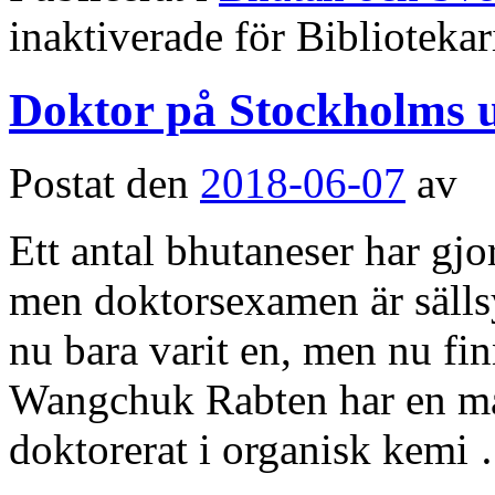
inaktiverade
för Biblioteka
Doktor på Stockholms u
Postat den
2018-06-07
av
Ett antal bhutaneser har gjo
men doktorsexamen är sällsyn
nu bara varit en, men nu fi
Wangchuk Rabten har en mas
doktorerat i organisk kem