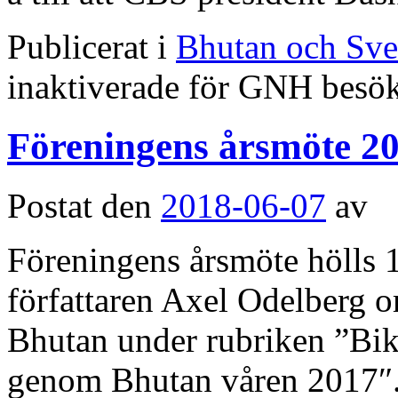
Publicerat i
Bhutan och Sve
inaktiverade
för GNH besök 
Föreningens årsmöte 2
Postat den
2018-06-07
av
Föreningens årsmöte hölls 1
författaren Axel Odelberg om 
Bhutan under rubriken ”Bik
genom Bhutan våren 2017″. 