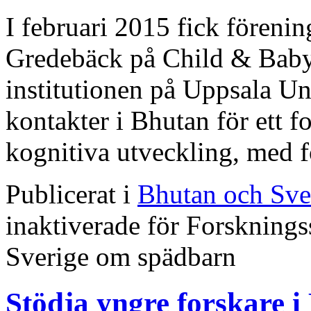
I februari 2015 fick förenin
Gredebäck på Child & Baby
institutionen på Uppsala Un
kontakter i Bhutan för ett 
kognitiva utveckling, med
Publicerat i
Bhutan och Sve
inaktiverade
för Forsknings
Sverige om spädbarn
Stödja yngre forskare i