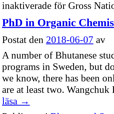
inaktiverade
för Gross Nati
PhD in Organic Chemist
Postat den
2018-06-07
av
A number of Bhutanese stud
programs in Sweden, but doc
we know, there has been onl
are at least two. Wangchuk
läsa
→