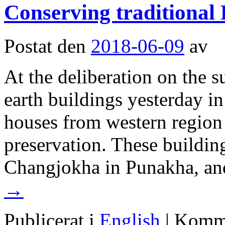
Conserving traditional 
Postat den
2018-06-09
av
At the deliberation on the 
earth buildings yesterday in
houses from western region
preservation. These buildin
Changjokha in Punakha, a
→
Publicerat i
English
|
Komme