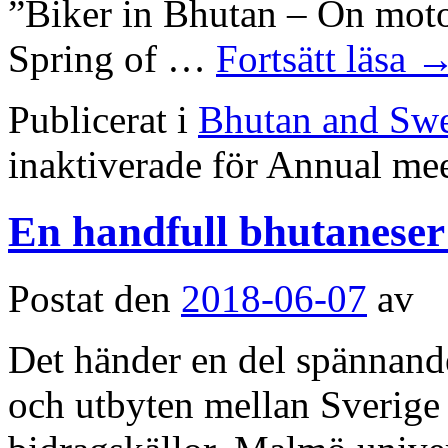
”Biker in Bhutan – On moto
Spring of …
Fortsätt läsa
Publicerat i
Bhutan and Sw
inaktiverade
för Annual me
En handfull bhutaneser
Postat den
2018-06-07
av
Det händer en del spännand
och utbyten mellan Sverige