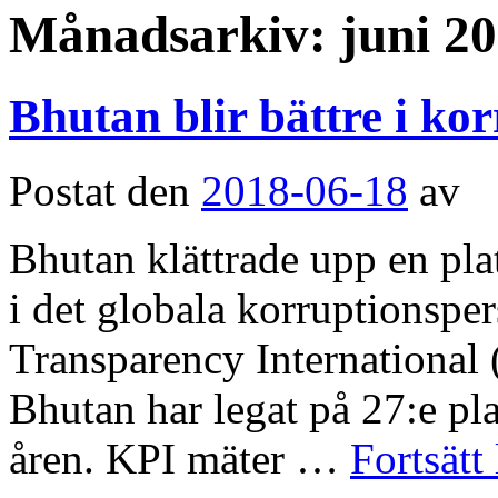
Månadsarkiv:
juni 2
Bhutan blir bättre i ko
Postat den
2018-06-18
av
Bhutan klättrade upp en plat
i det globala korruptionsp
Transparency International (
Bhutan har legat på 27:e pla
åren. KPI mäter …
Fortsätt