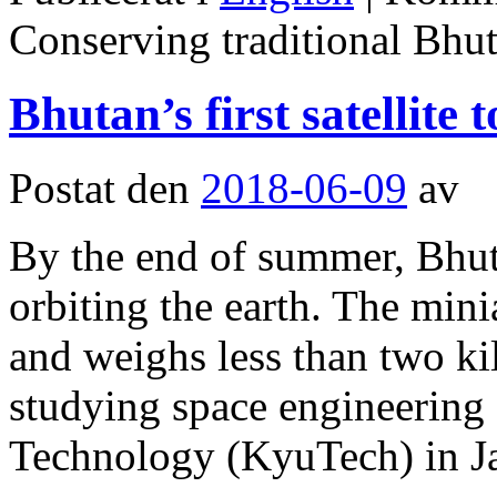
Conserving traditional Bhut
Bhutan’s first satellite 
Postat den
2018-06-09
av
By the end of summer, Bhutan
orbiting the earth. The minia
and weighs less than two k
studying space engineering 
Technology (KyuTech) in 