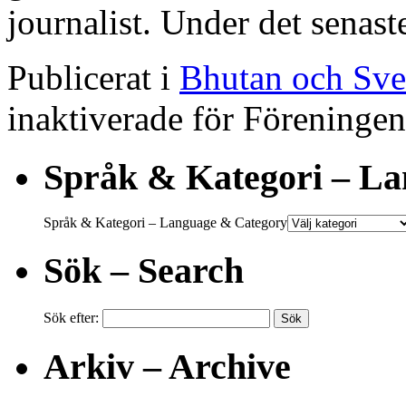
journalist. Under det sena
Publicerat i
Bhutan och Sve
inaktiverade
för Föreningen
Språk & Kategori – L
Språk & Kategori – Language & Category
Sök – Search
Sök efter:
Arkiv – Archive