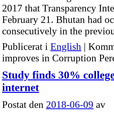
2017 that Transparency Inte
February 21. Bhutan had oc
consecutively in the previ
Publicerat i
English
|
Komme
improves in Corruption Per
Study finds 30% college
internet
Postat den
2018-06-09
av