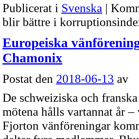
Publicerat i
Svenska
|
Komme
blir bättre i korruptionsind
Europeiska vänförening
Chamonix
Postat den
2018-06-13
av
De schweiziska och franska
mötena hålls vartannat år – 
Fjorton vänföreningar komme