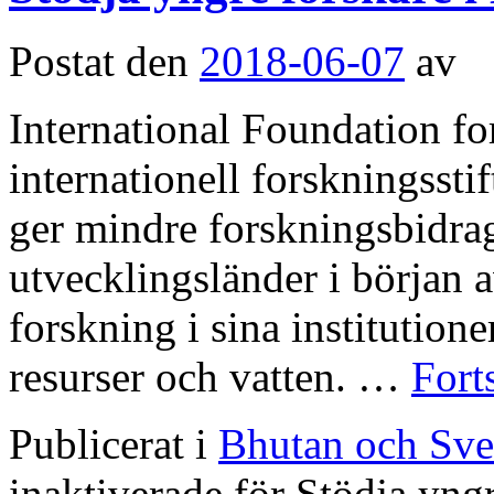
Postat den
2018-06-07
av
International Foundation fo
internationell forskningsst
ger mindre forskningsbidrag 
utvecklingsländer i början av
forskning i sina institutio
resurser och vatten. …
Fort
Publicerat i
Bhutan och Sve
inaktiverade
för Stödja yngr