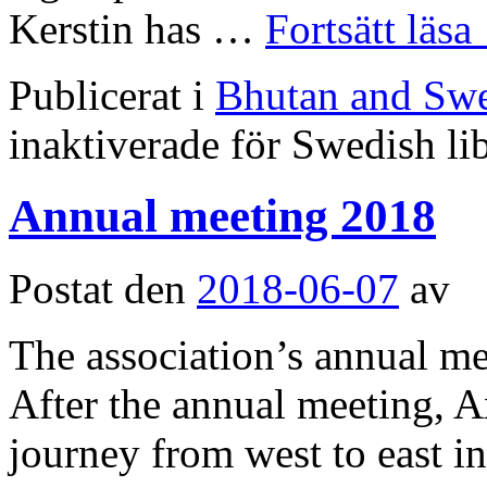
Kerstin has …
Fortsätt läsa
Publicerat i
Bhutan and Sw
inaktiverade
för Swedish lib
Annual meeting 2018
Postat den
2018-06-07
av
The association’s annual m
After the annual meeting, A
journey from west to east i