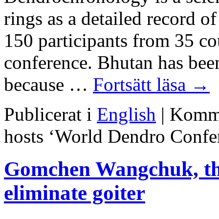
rings as a detailed record o
150 participants from 35 cou
conference. Bhutan has bee
because …
Fortsätt läsa
→
Publicerat i
English
|
Komme
hosts ‘World Dendro Confere
Gomchen Wangchuk, th
eliminate goiter