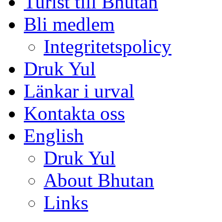
Turist till Bhutan
Bli medlem
Integritetspolicy
Druk Yul
Länkar i urval
Kontakta oss
English
Druk Yul
About Bhutan
Links