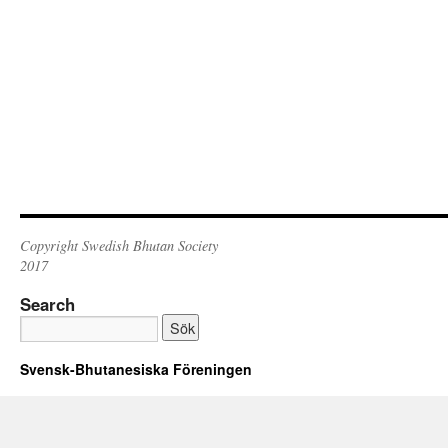
Copyright Swedish Bhutan Society
2017
Search
Svensk-Bhutanesiska Föreningen