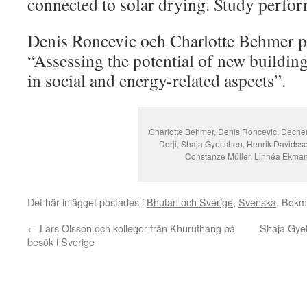
connected to solar drying. Study perfor
Denis Roncevic och Charlotte Behmer p
“Assessing the potential of new buildin
in social and energy-related aspects”.
Charlotte Behmer, Denis Roncevic, Deche
Dorji, Shaja Gyeltshen, Henrik Davidss
Constanze Müller, Linnéa Ekma
Det här inlägget postades i
Bhutan och Sverige
,
Svenska
. Bok
←
Lars Olsson och kollegor från Khuruthang på
Shaja Gyel
besök i Sverige