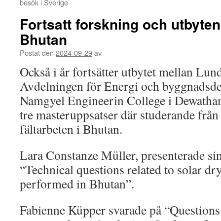
besök i Sverige
Fortsatt forskning och utbyte
Bhutan
Postat den
2024-09-29
av
Också i år fortsätter utbytet mellan Lu
Avdelningen för Energi och byggnadsd
Namgyel Engineerin College i Dewathang
tre masteruppsatser där studerande från
fältarbeten i Bhutan.
Lara Constanze Müller, presenterade s
“Technical questions related to solar d
performed in Bhutan”.
Fabienne Küpper svarade på “Questions 