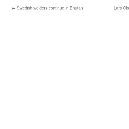
←
Swedish welders continue in Bhutan
Lars Ol