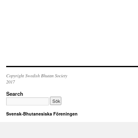
Copyright Swedish Bhutan Society
2017
Search
Svensk-Bhutanesiska Föreningen