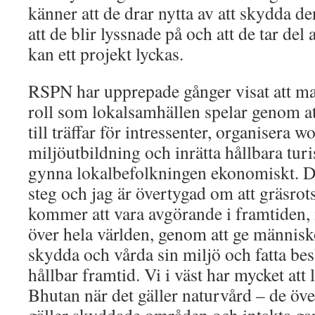
känner att de drar nytta av att skydda 
att de blir lyssnade på och att de tar del 
kan ett projekt lyckas.
RSPN har upprepade gånger visat att ma
roll som lokalsamhällen spelar genom at
till träffar för intressenter, organisera
miljöutbildning och inrätta hållbara tu
gynna lokalbefolkningen ekonomiskt. Det
steg och jag är övertygad om att gräsrot
kommer att vara avgörande i framtiden, 
över hela världen, genom att ge människ
skydda och vårda sin miljö och fatta be
hållbar framtid. Vi i väst har mycket att
Bhutan när det gäller naturvård – de öve