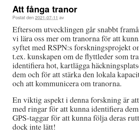
Att fånga tranor
Postat den
2021-07-11
av
Eftersom utvecklingen går snabbt framå
vi lära oss mer om tranorna för att kun
syftet med RSPN:s forskningsprojekt om 
t.ex. kunskapen om de flyttleder som tran
identifiera hot, kartlägga häckningsplats
dem och för att stärka den lokala kapaci
och att kommunicera om tranorna.
En viktig aspekt i denna forskning är at
med ringar för att kunna identifiera de
GPS-taggar för att kunna följa deras rutt
dock inte lätt!