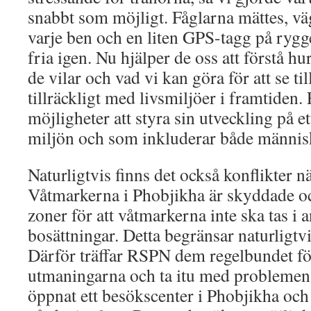
snabbt som möjligt. Fåglarna mättes, väg
varje ben och en liten GPS-tagg på rygg
fria igen. Nu hjälper de oss att förstå hu
de vilar och vad vi kan göra för att se ti
tillräckligt med livsmiljöer i framtiden
möjligheter att styra sin utveckling på et
miljön och som inkluderar både människ
Naturligtvis finns det också konflikter nä
Våtmarkerna i Phobjikha är skyddade och
zoner för att våtmarkerna inte ska tas i 
bosättningar. Detta begränsar naturligtv
Därför träffar RSPN dem regelbundet för
utmaningarna och ta itu med probleme
öppnat ett besökscenter i Phobjikha oc